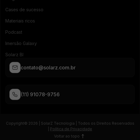
Cases de sucesso
Materiais ricos
Podcast
Imersão Galaxy
Solarz BI
contato@solarz.com.br
(11) 91078-9756
Copyright© 2026 | SolarZ Tecnologia | Todos os Direitos Reservados
|
Política de Privacidade
Voltar ao topo