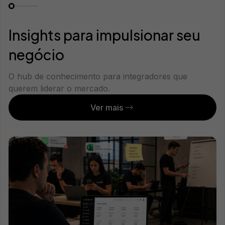
Insights para impulsionar seu
negócio
O hub de conhecimento para integradores que
querem liderar o mercado.
Ver mais