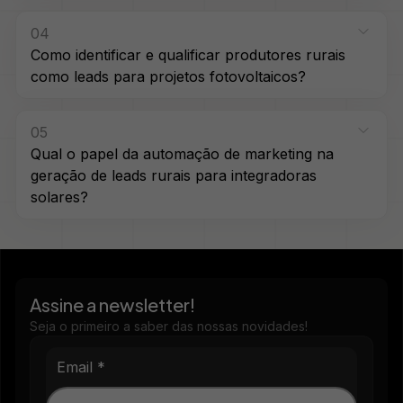
04
Como identificar e qualificar produtores rurais
como leads para projetos fotovoltaicos?
05
Qual o papel da automação de marketing na
geração de leads rurais para integradoras
solares?
Assine a newsletter!
Seja o primeiro a saber das nossas novidades!