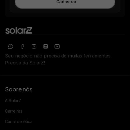
Cadastrar
Seu negócio não precisa de muitas ferramentas.
Precisa da SolarZ!
Sobre nós
A SolarZ
Carreiras
Canal de ética