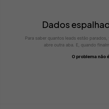
Dados espalhad
Para saber quantos leads estão parados,
abre outra aba. E, quando final
O problema não é