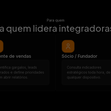
Para quem
ra quem lidera integradoras
ente de vendas
Sócio / Fundador
entifica gargalos, leads
Consulta indicadores
rados e define prioridades
estratégicos toda hora, de
m abrir relatórios.
qualquer dispositivo.