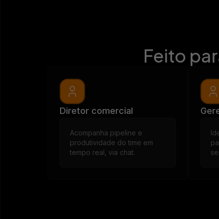
Feito pa
Diretor comercial
Ger
Acompanha pipeline e
Id
produtividade do time em
pa
tempo real, via chat.
se