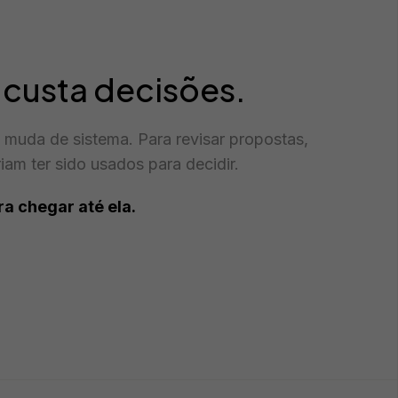
custa decisões.
muda de sistema. Para revisar propostas,
am ter sido usados para decidir.
a chegar até ela.