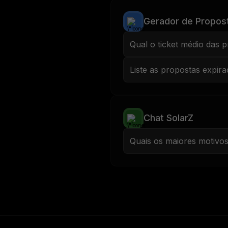
Gerador de Propos
Qual o ticket médio das 
Liste as propostas expir
Chat SolarZ
Quais os maiores motivo