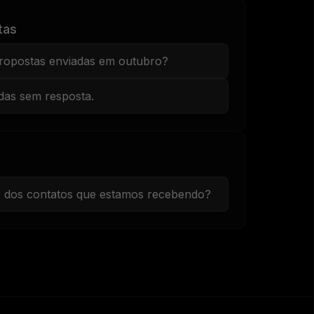
tas
propostas enviadas em outubro?
adas sem resposta.
s dos contatos que estamos recebendo?