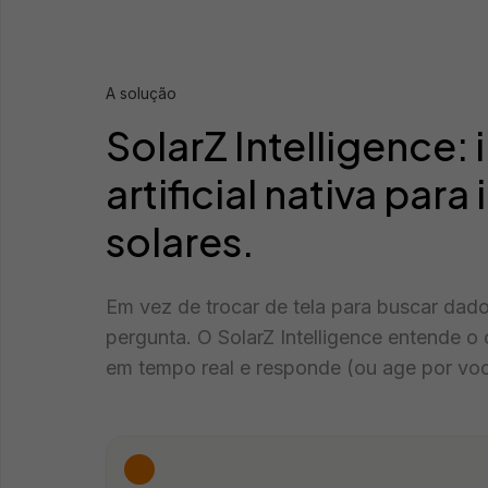
A solução
SolarZ Intelligence: 
artificial nativa par
solares.
Em vez de trocar de tela para buscar dad
pergunta. O SolarZ Intelligence entende o
em tempo real e responde (ou age por voc