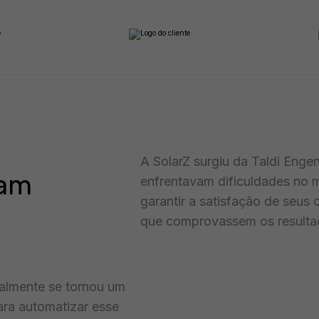
A SolarZ surgiu da Taldi Enge
ram
enfrentavam dificuldades no m
garantir a satisfação de seus c
que comprovassem os resulta
almente se tornou um
ara automatizar esse