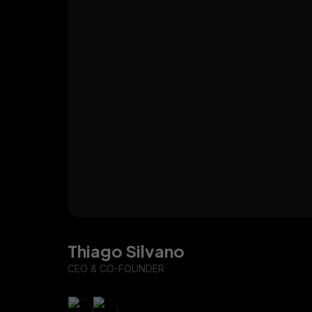
Thiago Silvano
CEO & CO-FOUNDER