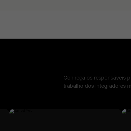
Conheça os responsáveis po
trabalho dos integradores ma