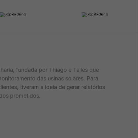
nharia, fundada por Thiago e Talles que
onitoramento das usinas solares. Para
lientes, tiveram a ideia de gerar relatórios
dos prometidos.