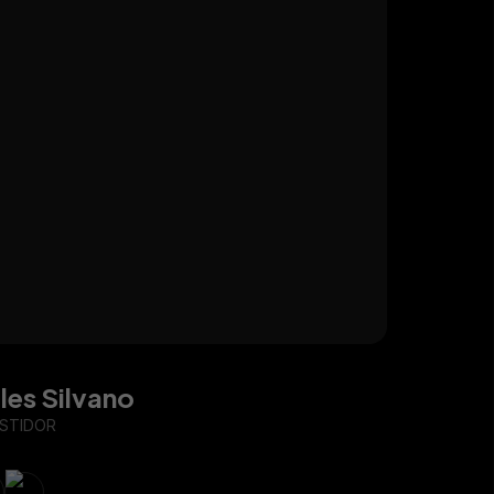
lles Silvano
ESTIDOR