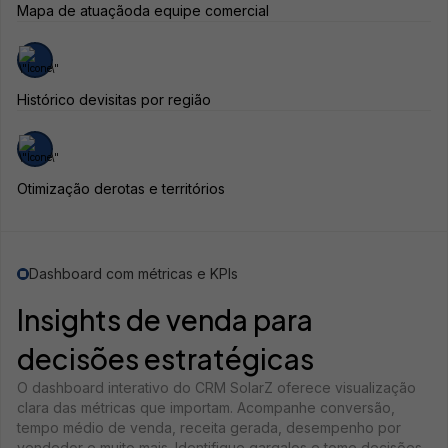
Mapa de atuação
da equipe comercial
Histórico de
visitas por região
Otimização de
rotas e territórios
Dashboard com métricas e KPIs
Insights de venda para
decisões estratégicas
O dashboard interativo do CRM SolarZ oferece visualização
clara das métricas que importam. Acompanhe conversão,
tempo médio de venda, receita gerada, desempenho por
vendedor e muito mais. Identifique gargalos e tome decisões