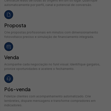
Centralize leads de todas as origens em um só lugar. Qualifique
automaticamente por perfil, canal e potencial de conversão.
Proposta
Crie propostas profissionais em minutos com dimensionamento
fotovoltaico preciso e simulação de financiamento integrada.
Venda
Acompanhe cada negociação no funil visual. Identifique gargalos,
priorize oportunidades e acelere o fechamento.
Pós-venda
Fidelize clientes com acompanhamento automatizado. Crie
lembretes, dispare mensagens e transforme compradores em
indicadores.