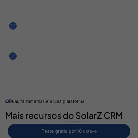
Templates de mensagens personalizáveis
Notificações de novas mensagens
Integração com o SolarZ Chat
Duas ferramentas em uma plataforma
Mais recursos do SolarZ CRM
Teste grátis por 10 dias