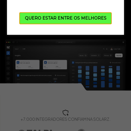
Teste grátis por 10 dias
QUERO ESTAR ENTRE OS MELHORES
+7.000 INTEGRADORES CONFIAM NA SOLARZ.