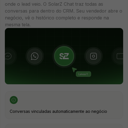
onde o lead veio. O SolarZ Chat traz todas as
conversas para dentro do CRM. Seu vendedor abre o
negócio, vê o histórico completo e responde na
mesma tela.
Conversas vinculadas automaticamente ao negócio