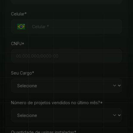
Celular*
CNPJ*
Seu Cargo*
Número de projetos vendidos no último mês?*
Quantidade de usinas instaladas*