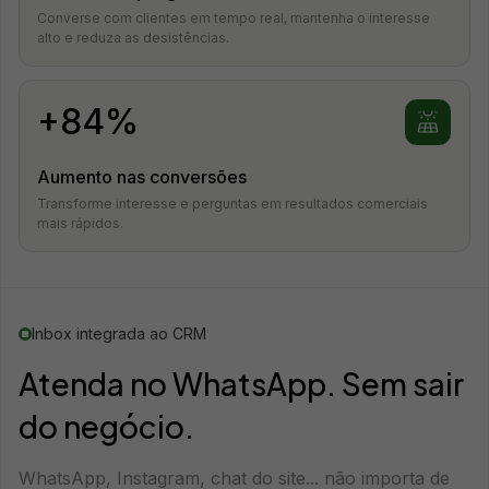
Converse com clientes em tempo real, mantenha o interesse
alto e reduza as desistências.
+84%
Aumento nas conversões
Transforme interesse e perguntas em resultados comerciais
mais rápidos.
Inbox integrada ao CRM
Atenda no WhatsApp. Sem sair
do negócio.
WhatsApp, Instagram, chat do site... não importa de