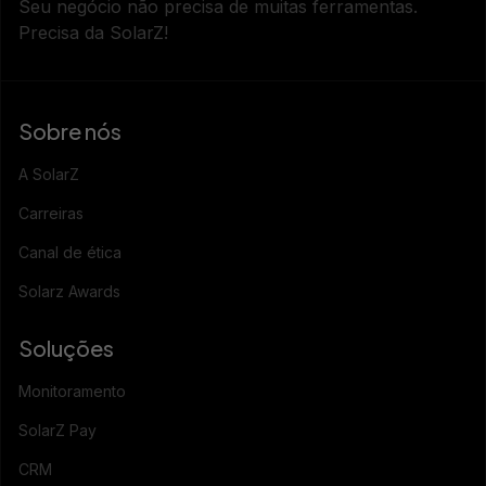
Seu negócio não precisa de muitas ferramentas.
Precisa da SolarZ!
Sobre nós
A SolarZ
Carreiras
Canal de ética
Solarz Awards
Soluções
Monitoramento
SolarZ Pay
CRM