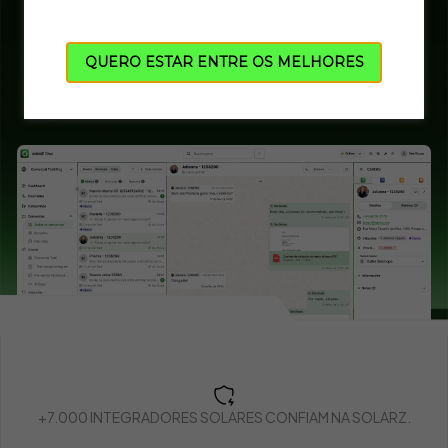
QUERO ESTAR ENTRE OS MELHORES
Agendar demonstração
+7.000 INTEGRADORES SOLARES CONFIAM NA SOLARZ.