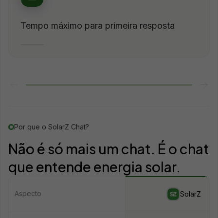
Tempo máximo para primeira resposta
Por que o SolarZ Chat?
Não é só mais um chat. É o chat
que entende energia solar.
Aspecto
SolarZ