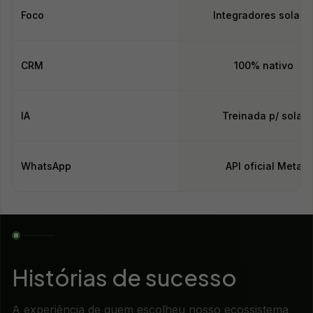
Foco
Integradores solare
CRM
100% nativo
IA
Treinada p/ solar
WhatsApp
API oficial Meta
Histórias de sucesso
A experiência de quem escolheu nosso ecossistema