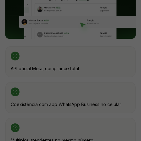
API oficial Meta, compliance total
Coexistência com app WhatsApp Business no celular
Múltiplos atendentes no mesmo número