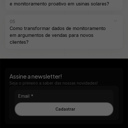
e monitoramento proativo em usinas solares?
05
Como transformar dados de monitoramento
em argumentos de vendas para novos
clientes?
Assine a newsletter!
Seja o primeiro a saber das nossas novidades!
Cadastrar