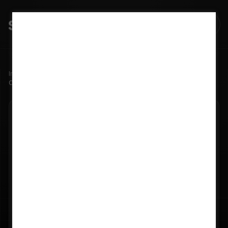
Início
Blog
Como o monitoramento de usinas gera oportunidades de negócio
13/09/2024