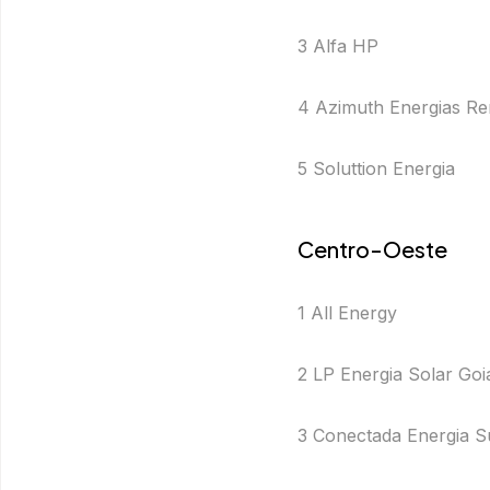
3 Alfa HP
4 Azimuth Energias Re
5 Soluttion Energia
Centro-Oeste
1 All Energy
2 LP Energia Solar Goi
3 Conectada Energia S