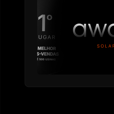
solar