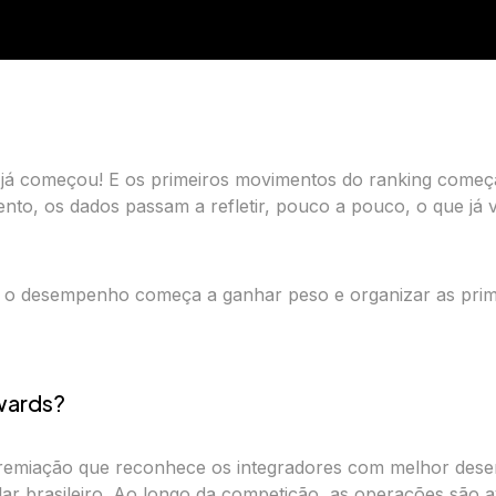
já começou! E os primeiros movimentos do ranking começ
to, os dados passam a refletir, pouco a pouco, o que já
ue o desempenho começa a ganhar peso e organizar as prim
Awards?
premiação que reconhece os integradores com melhor de
ar brasileiro. Ao longo da competição, as operações são 