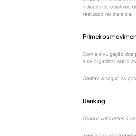
indicadores objetivos d
realizado no dia a dia.
Primeiros movimen
Com a divulgação dos p
a se organizar entre as
Confira a seguir as pos
Ranking
(Dados referentes à a
*Posições não exibida