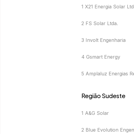
1 X21 Energia Solar Ltd
2 FS Solar Ltda.
3 Involt Engenharia
4 Gsmart Energy
5 Amplaluz Energias R
Região Sudeste
1 A&G Solar
2 Blue Evolution Engen