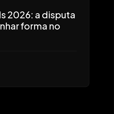
por região
s 2026: a disputa
nhar forma no