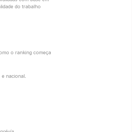
alidade do trabalho
e como o ranking começa
 e nacional.
prévia.