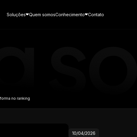
Soluções
Quem somos
Conhecimento
Contato
 Pay
CRM
s mensagens de seus
O CRM de vendas feito
Cases de sucesso
 em um canal exclusivo no
exclusivamente para o inte
Veja como empresas de energia solar estão usando
pp
solar
o ecossistema SolarZ para gerar receita recorrente
forma no ranking
Gestão de pós-vendas
Transforme leads em clien
Imersão Galaxy
ze todas as mensagens dos
nosso gerador de propost
Educação de vendas, gestão e processos para
entes no WhatsApp
10/04/2026