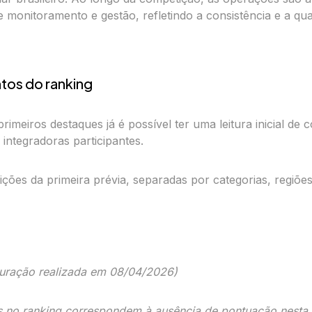
e monitoramento e gestão, refletindo a consistência e a qu
tos do ranking
rimeiros destaques já é possível ter uma leitura inicial d
 integradoras participantes.
ições da primeira prévia, separadas por categorias, regiões
puração realizada em 08/04/2026)
s no ranking correspondem à ausência de pontuação nesta 