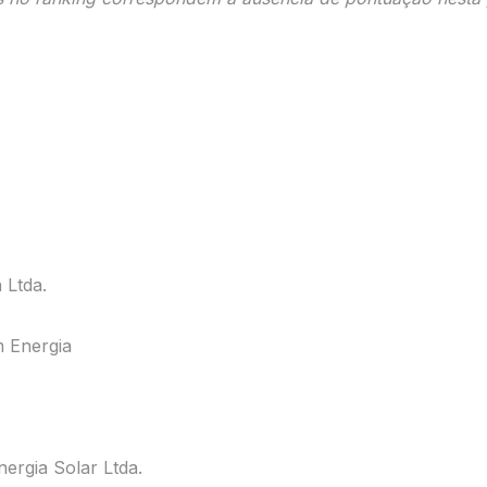
 Ltda.
m Energia
ergia Solar Ltda.