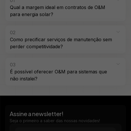
01
Qual a margem ideal em contratos de O&M
para energia solar?
02
Como precificar serviços de manutenção sem
perder competitividade?
03
É possível oferecer O&M para sistemas que
não instalei?
Assine a newsletter!
Seja o primeiro a saber das nossas novidades!