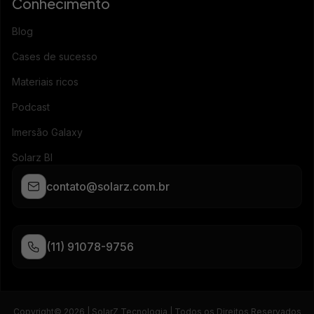
Conhecimento
Blog
Cases de sucesso
Materiais ricos
Podcast
Imersão Galaxy
Solarz BI
contato@solarz.com.br
(11) 91078-9756
Copyright© 2026 | SolarZ Tecnologia | Todos os Direitos Reservados