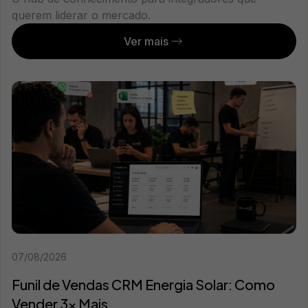
querem liderar o mercado.
Ver mais
07/08/2026
Funil de Vendas CRM Energia Solar: Como
Vender 3x Mais...