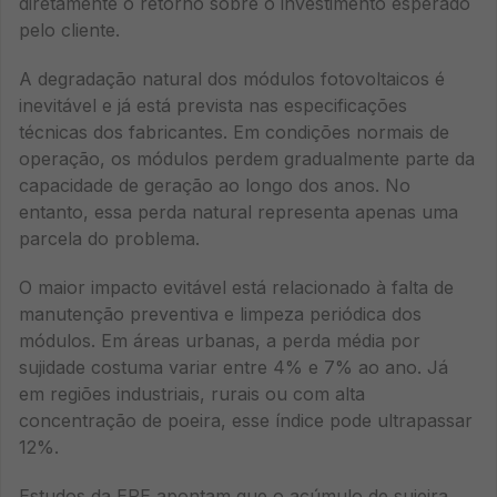
diretamente o retorno sobre o investimento esperado
pelo cliente.
A degradação natural dos módulos fotovoltaicos é
inevitável e já está prevista nas especificações
técnicas dos fabricantes. Em condições normais de
operação, os módulos perdem gradualmente parte da
capacidade de geração ao longo dos anos. No
entanto, essa perda natural representa apenas uma
parcela do problema.
O maior impacto evitável está relacionado à falta de
manutenção preventiva e limpeza periódica dos
módulos. Em áreas urbanas, a perda média por
sujidade costuma variar entre 4% e 7% ao ano. Já
em regiões industriais, rurais ou com alta
concentração de poeira, esse índice pode ultrapassar
12%.
Estudos da EPE apontam que o acúmulo de sujeira