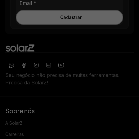
Cadastrar
Seu negócio não precisa de muitas ferramentas.
Precisa da SolarZ!
Sobre nós
A SolarZ
Carreiras