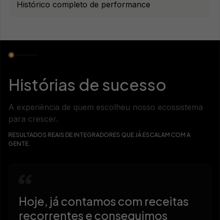
Histórico completo de performance
Histórias de sucesso
A experiência de quem escolheu nosso ecossistema
para crescer.
RESULTADOS REAIS DE INTEGRADORES QUE JÁ ESCALAM COM A
GENTE.
Hoje, já contamos com receitas
recorrentes e conseguimos