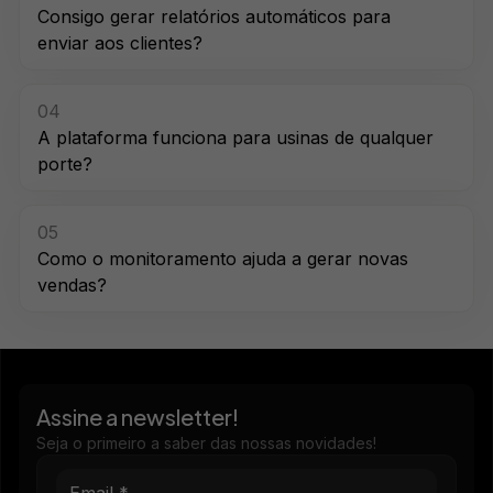
Consigo gerar relatórios automáticos para
enviar aos clientes?
04
A plataforma funciona para usinas de qualquer
porte?
05
Como o monitoramento ajuda a gerar novas
vendas?
Assine a newsletter!
Seja o primeiro a saber das nossas novidades!