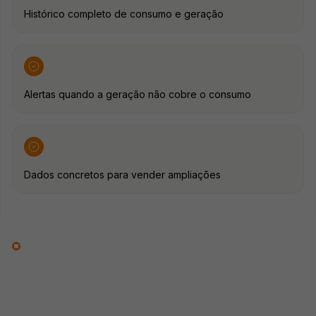
Histórico completo de consumo e geração
Alertas quando a geração não cobre o consumo
Dados concretos para vender ampliações
Ecossistema completo
A IA que transforma
dados em vendas