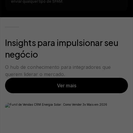
enviar qualquer tipo de SPAM.
Insights para impulsionar seu
negócio
O hub de conhecimento para integradores que
querem liderar o mercado.
Ver mais