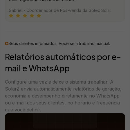
Gabriel - Coordenador de Pós-venda da Gotec Solar
Seus clientes informados. Você sem trabalho manual.
Relatórios automáticos por e-
mail e WhatsApp
Configure uma vez e deixe o sistema trabalhar. A
SolarZ envia automaticamente relatórios de geração,
economia e desempenho diretamente no WhatsApp
ou e-mail dos seus clientes, no horário e frequência
que você definir.