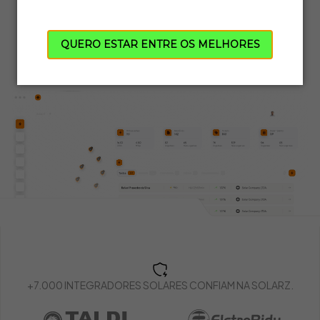
Teste grátis por 10 dias
QUERO ESTAR ENTRE OS MELHORES
+7.000 INTEGRADORES SOLARES CONFIAM NA SOLARZ.