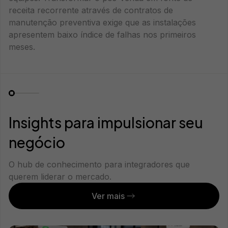
receita recorrente através de contratos de
manutenção preventiva exige que as instalações
apresentem baixo índice de falhas nos primeiros
meses.
Insights para impulsionar seu
negócio
O hub de conhecimento para integradores que
querem liderar o mercado.
Ver mais