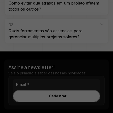
Como evitar que atrasos em um projeto afetem
todos os outros?
03
Quais ferramentas são essenciais para
gerenciar múltiplos projetos solares?
Assine a newsletter!
Seja o primeiro a saber das nossas novidades!
Cadastrar