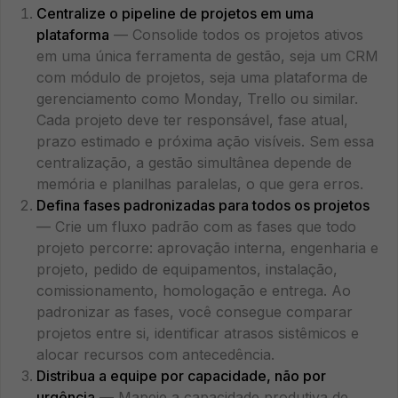
Centralize o pipeline de projetos em uma
plataforma
— Consolide todos os projetos ativos
em uma única ferramenta de gestão, seja um CRM
com módulo de projetos, seja uma plataforma de
gerenciamento como Monday, Trello ou similar.
Cada projeto deve ter responsável, fase atual,
prazo estimado e próxima ação visíveis. Sem essa
centralização, a gestão simultânea depende de
memória e planilhas paralelas, o que gera erros.
Defina fases padronizadas para todos os projetos
— Crie um fluxo padrão com as fases que todo
projeto percorre: aprovação interna, engenharia e
projeto, pedido de equipamentos, instalação,
comissionamento, homologação e entrega. Ao
padronizar as fases, você consegue comparar
projetos entre si, identificar atrasos sistêmicos e
alocar recursos com antecedência.
Distribua a equipe por capacidade, não por
urgência
— Mapeie a capacidade produtiva de