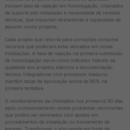
incluem taxa de rejeição em homologação, chamados
de suporte pós-instalação e necessidade de revisitas
técnicas, que impactam diretamente a capacidade de
assumir novos projetos.
Cada projeto que retorna para correções consome
recursos que poderiam estar alocados em novas
instalações. A taxa de rejeição na primeira submissão
de homologação serve como indicador indireto da
qualidade dos projetos elétricos e documentação
técnica. Integradoras com processos maduros
mantêm taxas de aprovação acima de 85% na
primeira tentativa.
O monitoramento de chamados nos primeiros 90 dias
após comissionamento revela problemas recorrentes
que podem ser eliminados com ajustes em
procedimentos de instalação ou treinamento de
equipes. Transformar o pós-venda em fonte de