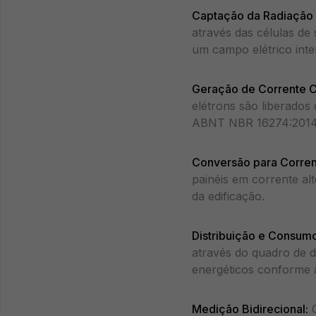
Captação da Radiação 
através das células de
um campo elétrico inte
Geração de Corrente C
elétrons são liberados
ABNT NBR 16274:2014, 
Conversão para Corren
painéis em corrente al
da edificação.
Distribuição e Consumo
através do quadro de d
energéticos conforme a
Medição Bidirecional:
O