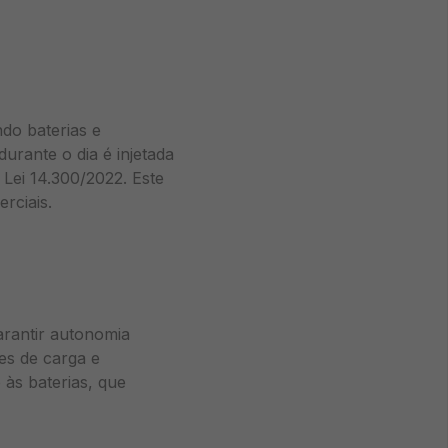
do baterias e
urante o dia é injetada
Lei 14.300/2022. Este
rciais.
arantir autonomia
es de carga e
 às baterias, que