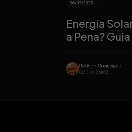
06/07/2026
Energia Solar
a Pena? Gui
Robson Conceição
CMO na SolarZ
07/07/2026