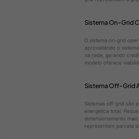
Sistema On-Grid 
O sistema on-grid oper
aproveitando o sistema
na rede, gerando crédi
modelo oferece viabilid
Sistema Off-Grid
Sistemas off-grid são 
energética total. Req
dimensionamento mais r
representam parcela sig