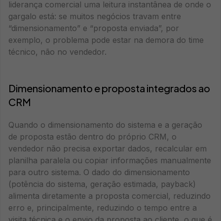
liderança comercial uma leitura instantânea de onde o
gargalo está: se muitos negócios travam entre
“dimensionamento” e “proposta enviada”, por
exemplo, o problema pode estar na demora do time
técnico, não no vendedor.
Dimensionamento e proposta integrados ao
CRM
Quando o dimensionamento do sistema e a geração
de proposta estão dentro do próprio CRM, o
vendedor não precisa exportar dados, recalcular em
planilha paralela ou copiar informações manualmente
para outro sistema. O dado do dimensionamento
(potência do sistema, geração estimada, payback)
alimenta diretamente a proposta comercial, reduzindo
erro e, principalmente, reduzindo o tempo entre a
visita técnica e o envio da proposta ao cliente, o que é