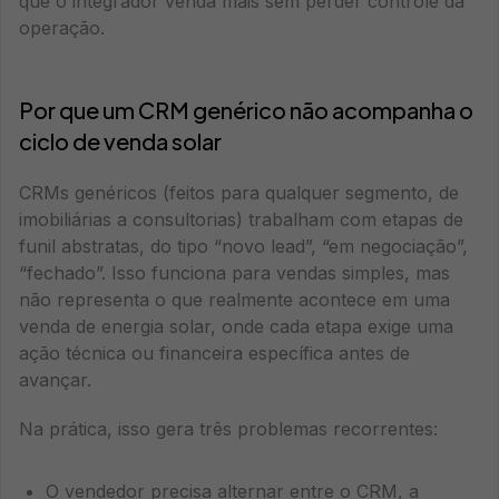
que o integrador venda mais sem perder controle da
operação.
Por que um CRM genérico não acompanha o
ciclo de venda solar
CRMs genéricos (feitos para qualquer segmento, de
imobiliárias a consultorias) trabalham com etapas de
funil abstratas, do tipo “novo lead”, “em negociação”,
“fechado”. Isso funciona para vendas simples, mas
não representa o que realmente acontece em uma
venda de energia solar, onde cada etapa exige uma
ação técnica ou financeira específica antes de
avançar.
Na prática, isso gera três problemas recorrentes:
O vendedor precisa alternar entre o CRM, a