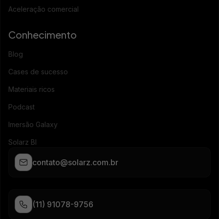
Aceleração comercial
Conhecimento
Blog
Cases de sucesso
Materiais ricos
Podcast
Imersão Galaxy
Solarz BI
contato@solarz.com.br
(11) 91078-9756