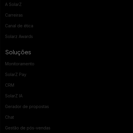
A SolarZ
Carreiras
Canal de ética
Solarz Awards
Soluções
Monitoramento
SolarZ Pay
CRM
SolarZ IA
Gerador de propostas
Chat
Gestão de pós-vendas