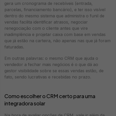
gera um cronograma de recebíveis (entrada,
parcelas, financiamento bancário), e ter isso visível
dentro do mesmo sistema que administra o funil de
vendas facilita identificar atrasos, negociar
renegociação com o cliente antes que vire
inadimplência e projetar caixa com base em vendas
que já estão na carteira, não apenas nas que já foram
faturadas.
Em outras palavras: o mesmo CRM que ajuda o
vendedor a fechar mais negócios é o que dá ao
gestor visibilidade sobre se essas vendas estão, de
fato, sendo lucrativas e recebidas no prazo.
Como escolher o CRM certo para uma
integradora solar
Na hora de avaliar opções de CRM, vale ir além da