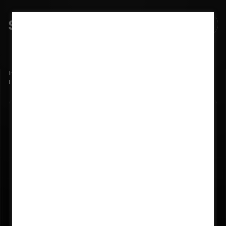
Início
Blog
Fazenda solar como estratégia de escala para integradores
02/10/2024