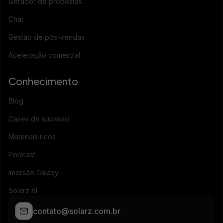
Gerador de propostas
Chat
Gestão de pós-vendas
Aceleração comercial
Conhecimento
Blog
Cases de sucesso
Materiais ricos
Podcast
Imersão Galaxy
Solarz BI
contato@solarz.com.br