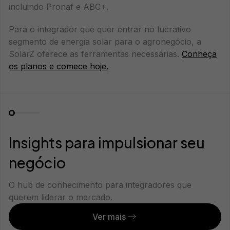
incluindo Pronaf e ABC+.
Para o integrador que quer entrar no lucrativo
segmento de energia solar para o agronegócio, a
SolarZ oferece as ferramentas necessárias.
Conheça
os planos e comece hoje.
Insights para impulsionar seu
negócio
O hub de conhecimento para integradores que
querem liderar o mercado.
Ver mais