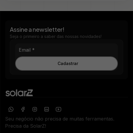
Assine a newsletter!
Seja o primeiro a saber das nossas novidades!
Cadastrar
Seu negócio não precisa de muitas ferramentas.
Precisa da SolarZ!