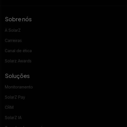
Sobre nós
A SolarZ
Carreiras
Canal de ética
Solarz Awards
Soluções
Monitoramento
SolarZ Pay
CRM
SolarZ IA